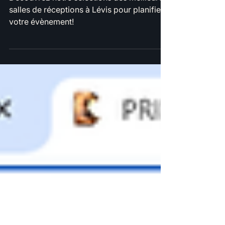
TOP 5 des meilleures salles de
réception à Lévis
Découvrez notre sélections des meilleures
salles de réceptions à Lévis pour planifier
votre évènement!