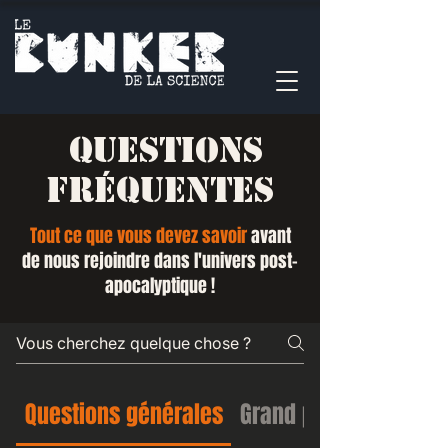
QUESTIONS
FRÉQUENTES
Tout ce que vous devez savoir
avant
de nous rejoindre dans l'univers post-
apocalyptique !
Questions générales
Grand public