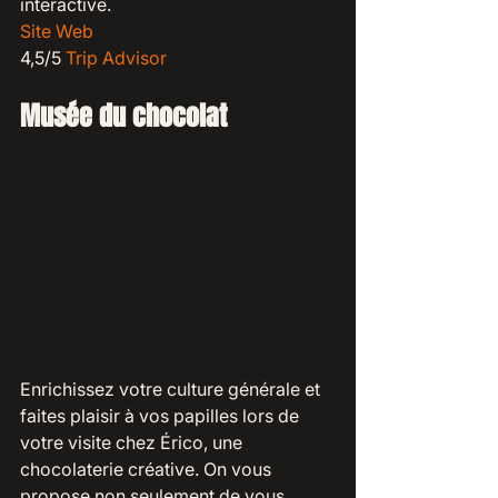
interactive.
Site Web
4,5/5 
Trip Advisor
Musée du chocolat 
Enrichissez votre culture générale et 
faites plaisir à vos papilles lors de 
votre visite chez Érico, une 
chocolaterie créative. On vous 
propose non seulement de vous 