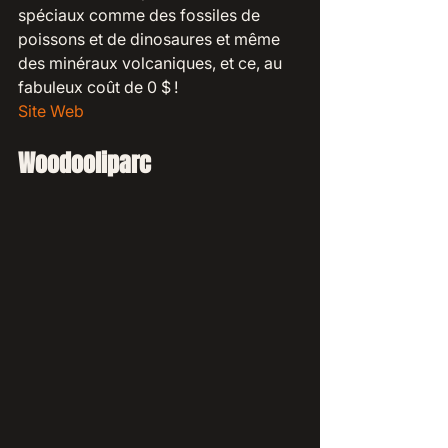
spéciaux comme des fossiles de 
poissons et de dinosaures et même 
des minéraux volcaniques, et ce, au 
fabuleux coût de 0 $ ! 
Site Web
Woodooliparc