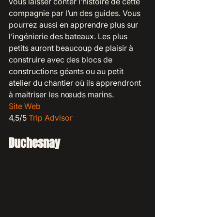
vous laisser conter l’histoire de cette 
compagnie par l’un des guides. Vous 
pourrez aussi en apprendre plus sur 
l’ingénierie des bateaux. Les plus 
petits auront beaucoup de plaisir à 
construire avec des blocs de 
constructions géants ou au petit 
atelier du chantier où ils apprendront 
à maitriser les nœuds marins.
Site Web
4,5/5 
Trip Advisor
Duchesnay 