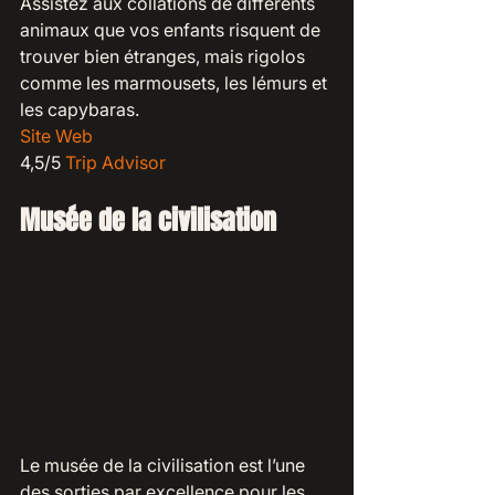
Assistez aux collations de différents 
animaux que vos enfants risquent de 
trouver bien étranges, mais rigolos 
comme les marmousets, les lémurs et 
les capybaras.
Site Web
4,5/5 
Trip Advisor
Musée de la civilisation
Le musée de la civilisation est l’une 
des sorties par excellence pour les 