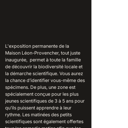
L'exposition permanente de la 
Maison Léon-Provencher, tout juste 
inaugurée,  permet à toute la famille 
de découvrir la biodiversité locale et 
la démarche scientifique. Vous aurez 
la chance d’identifier vous-même des 
spécimens. De plus, une zone est 
spécialement conçue pour les plus 
jeunes scientifiques de 3 à 5 ans pour 
qu’ils puissent apprendre à leur 
rythme. Les matinées des petits 
scientifiques sont également offertes 