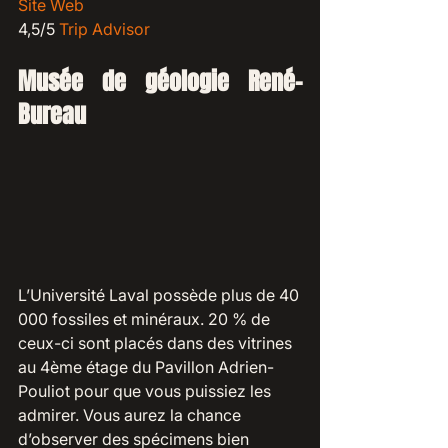
Site Web
4,5/5 
Trip Advisor
Musée de géologie René-
Bureau
L’Université Laval possède plus de 40 
000 fossiles et minéraux. 20 % de 
ceux-ci sont placés dans des vitrines 
au 4ème étage du Pavillon Adrien-
Pouliot pour que vous puissiez les 
admirer. Vous aurez la chance 
d’observer des spécimens bien 