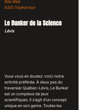
Site Web 
4.5/5 TripAdvisor
Le Bunker de la Science
Lévis
Vous vous en doutez: voici notre 
activité préférée. À deux pas du 
traversier Québec-Lévis, Le Bunker 
est un complexe de jeux 
scientifiques. Il s’agit d’un concept 
unique en son genre. Toutes les 