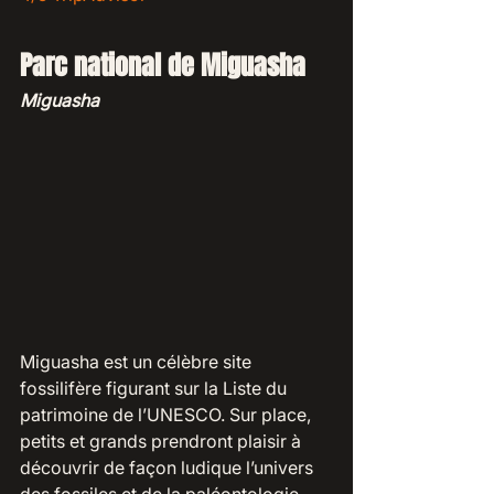
Parc national de Miguasha
Miguasha
Miguasha est un célèbre site 
fossilifère figurant sur la Liste du 
patrimoine de l’UNESCO. Sur place, 
petits et grands prendront plaisir à 
découvrir de façon ludique l’univers 
des fossiles et de la paléontologie. 