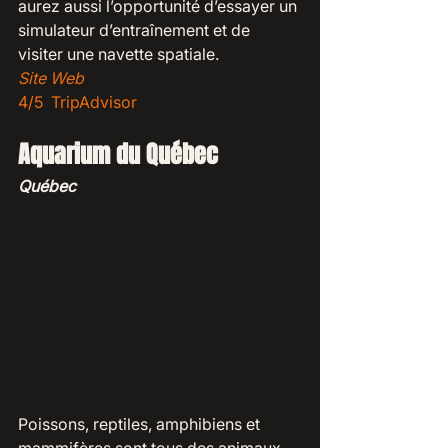
aurez aussi l’opportunité d’essayer un 
simulateur d’entraînement et de 
visiter une navette spatiale. 
Site Web
4/5  TripAdvisor
Aquarium du Québec
Québec
Poissons, reptiles, amphibiens et 