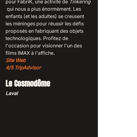
pour FabriK, une activité de
 Tinkering 
qui nous a plus énormément. Les 
enfants (et les adultes) se creusent 
les méninges pour réussir les défis 
proposés en fabriquant des objets 
technologiques. Profitez de 
l'occasion pour visionner l'un des 
films IMAX à l'affiche. 
Site Web
4/5 TripAdvisor
Le Cosmodôme
Laval