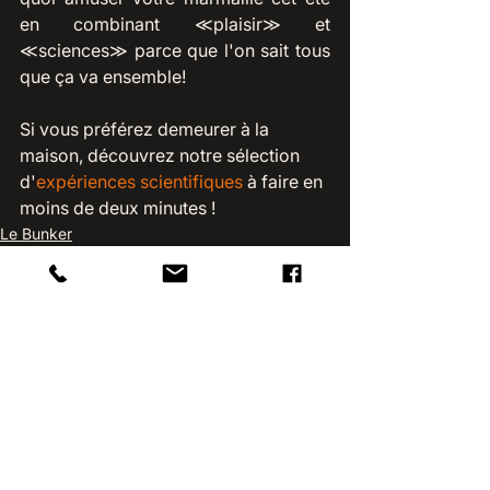
en combinant ≪plaisir≫ et 
≪sciences≫ parce que l'on sait tous 
que ça va ensemble!
Si vous préférez demeurer à la 
maison, découvrez notre sélection 
d'
expériences scientifiques
 à faire en 
moins de deux minutes !
Le Bunker
Activités scientifiques
Voir tout
Posts récents