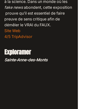
à la science. Dans un monde où les 
fake news
 abondent, cette exposition 
 prouve qu’il est essentiel de faire 
preuve de sens critique afin de 
démêler le VRAI du FAUX. 
Site Web
4/5 TripAdvisor
Exploramer
Sainte-Anne-des-Monts