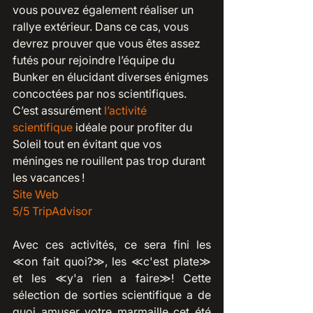
vous pouvez également réaliser un 
rallye extérieur. Dans ce cas, vous 
devrez prouver que vous êtes assez 
futés pour rejoindre l’équipe du 
Bunker en élucidant diverses énigmes 
concoctées par nos scientifiques. 
C’est assurément 
l’activité 
scientifique
 idéale pour profiter du 
Soleil tout en évitant que vos 
méninges ne rouillent pas trop durant 
les vacances !
Site Web 
5/5 TripAdvisor
Avec ces activités, ce sera fini les 
≪on fait quoi?≫, les ≪c'est plate≫ 
et les ≪y'a rien a faire≫! Cette 
sélection de sorties scientifique a de 
quoi amuser votre marmaille cet été 