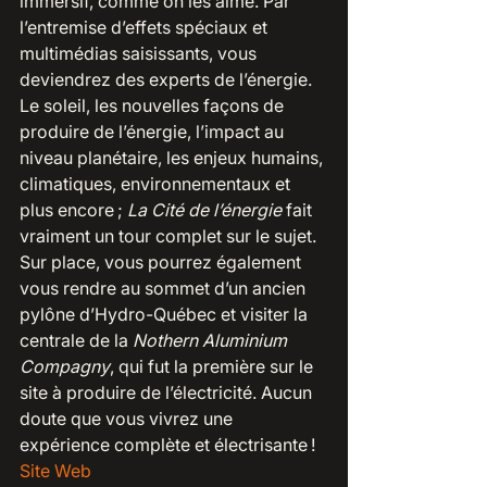
immersif, comme on les aime. Par 
l’entremise d’effets spéciaux et 
multimédias saisissants, vous 
deviendrez des experts de l’énergie. 
Le soleil, les nouvelles façons de 
produire de l’énergie, l’impact au 
niveau planétaire, les enjeux humains, 
climatiques, environnementaux et 
plus encore ; 
La Cité de l’énergie 
fait 
vraiment un tour complet sur le sujet. 
Sur place, vous pourrez également 
vous rendre au sommet d’un ancien 
pylône d’Hydro-Québec et visiter la 
centrale de la 
Nothern Aluminium 
Compagny
, qui fut la première sur le 
site à produire de l’électricité. Aucun 
doute que vous vivrez une 
expérience complète et électrisante !
Site Web