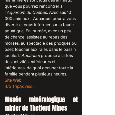
mammifères sont tous des animaux 
que vous pourrez rencontrer à 
l’
Aquarium du Québec
. Avec ses 10 
000 animaux, l’Aquarium pourra vous 
divertir et vous informer sur la faune 
aquatique. En journée, avec un peu 
de chance, assistez au repas des 
morses, au spectacle des phoques ou 
osez toucher aux raies dans le bassin 
tactile. L’
Aquarium
 propose à la fois 
des activités extérieures et 
intérieures, de quoi occuper toute la 
famille pendant plusieurs heures.
Site Web 
4/5 TripAdvisor
Musée minéralogique et 
minier de Thetford Mines