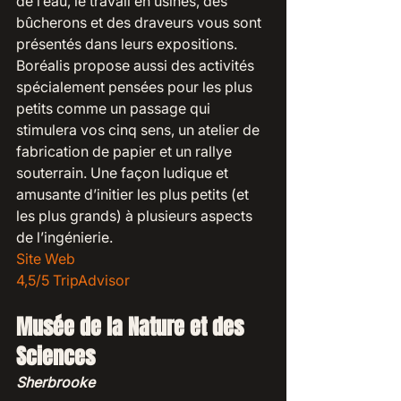
de l’eau, le travail en usines, des 
bûcherons et des draveurs vous sont 
présentés dans leurs expositions. 
Boréalis propose aussi des activités 
spécialement pensées pour les plus 
petits comme un passage qui 
stimulera vos cinq sens, un atelier de 
fabrication de papier et un rallye 
souterrain. Une façon ludique et 
amusante d’initier les plus petits (et 
les plus grands) à plusieurs aspects 
de l’ingénierie.
Site Web
4,5/5 TripAdvisor
Musée de la Nature et des 
Sciences
Sherbrooke