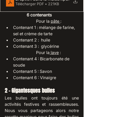
Télécharger PDF • 221KB
 6 contenants 
Pour la 
pâte 
: 
Contenant 1 : mélange de farine, 
sel et crème de tarte
Contenant 2 :  huile
Contenant 3 :  glycérine
Pour la
 lave
 : 
Contenant 4 : Bicarbonate de 
soude
Contenant 5 : Savon
Contenant 6 : Vinaigre
2 - Gigantesques bulles
Les bulles ont toujours été une 
activités festives et rassembleuses. 
Nous vous partageons alors notre 
recette magique pour faire des bulles 