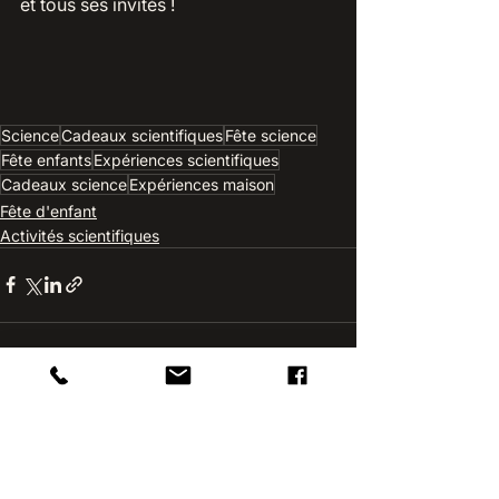
et tous ses invités !
Science
Cadeaux scientifiques
Fête science
Fête enfants
Expériences scientifiques
Cadeaux science
Expériences maison
Fête d'enfant
Activités scientifiques
Voir tout
Posts récents