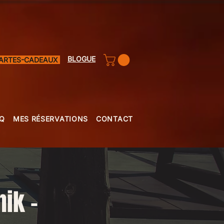
BLOGUE
ARTES-CADEAUX
Q
MES RÉSERVATIONS
CONTACT
ik -