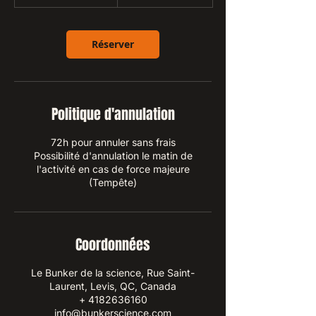
3
0
m
i
Réserver
n
Politique d'annulation
72h pour annuler sans frais
Possibilité d'annulation le matin de
l'activité en cas de force majeure
Coordonnées
Le Bunker de la science, Rue Saint-
Laurent, Levis, QC, Canada
+ 4182636160
info@bunkerscience.com