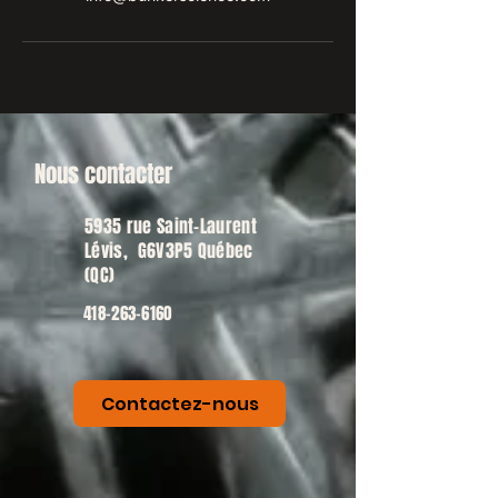
Nous contacter
5935 rue Saint-Laurent
Lévis, G6V3P5 Québec
(QC)
418-263-6160
Contactez-nous