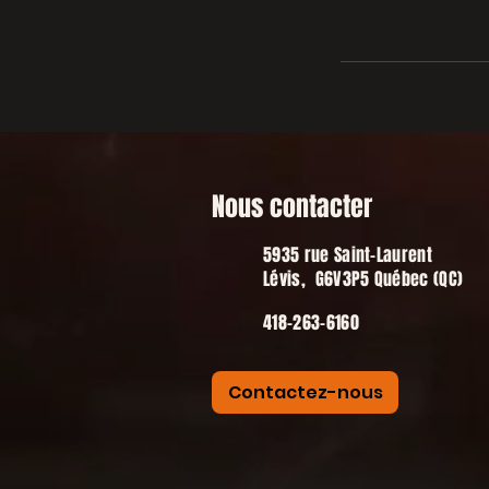
Nous contacter
5935 rue Saint-Laurent
Lévis, G6V3P5 Québec (QC)
418-263-6160
Contactez-nous