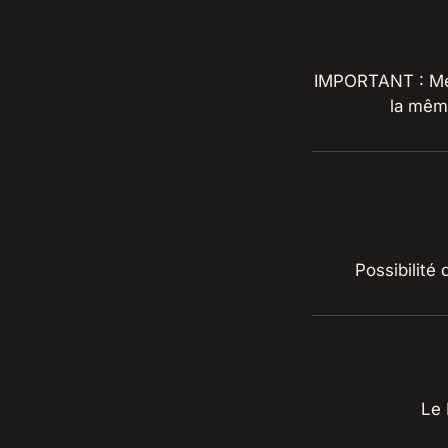
IMPORTANT : Mer
la même
Le 