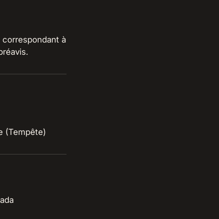
 correspondant à
préavis.
nada