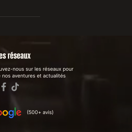
les réseaux
uvez-nous sur les réseaux pour
e nos aventures et actualités
(500+ avis)