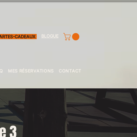
BLOGUE
ARTES-CADEAUX
Q
MES RÉSERVATIONS
CONTACT
e 3