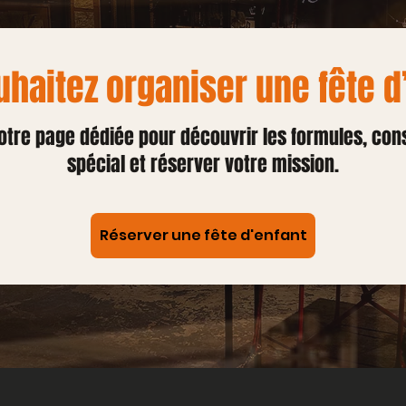
haitez organiser une fête d
tre page dédiée pour découvrir les formules, cons
spécial et réserver votre mission.
Réserver une fête d'enfant