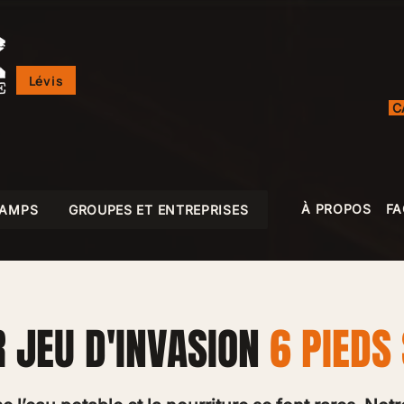
Lévis
C
À PROPOS
FA
CAMPS
GROUPES ET ENTREPRISES
 JEU D'INVASION
6 PIEDS