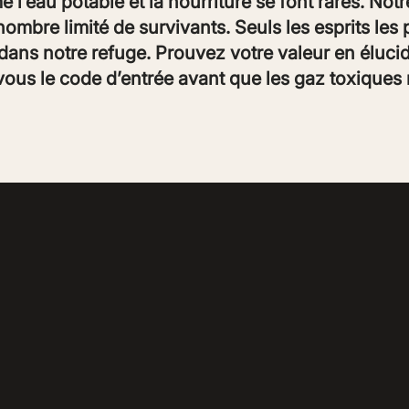
l’eau potable et la nourriture se font rares. Not
nombre limité de survivants. Seuls les esprits les 
dans notre refuge. Prouvez votre valeur en éluci
us le code d’entrée avant que les gaz toxiques n