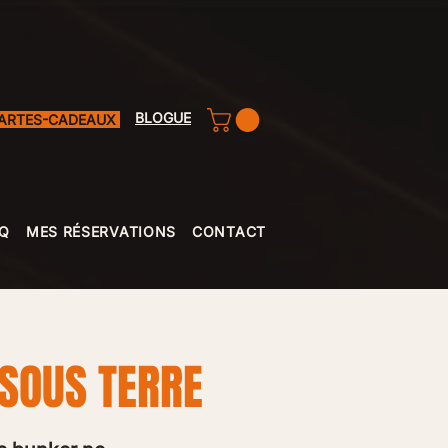
BLOGUE
ARTES-CADEAUX
Q
MES RÉSERVATIONS
CONTACT
 SOUS TERRE