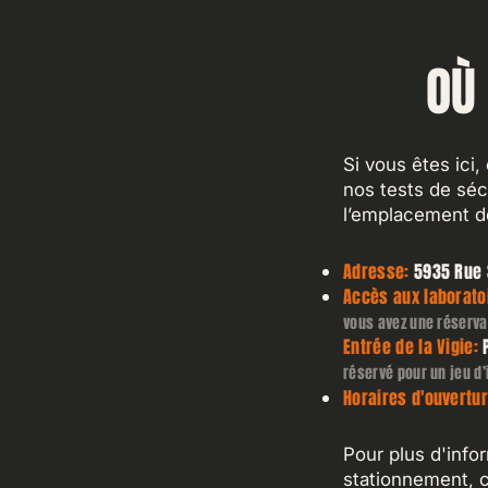
OÙ
Si vous êtes ici,
nos tests de séc
l’emplacement d
Adresse:
5935 Rue S
Accès aux laborato
vous avez une réservat
Entrée
de la Vigie:
réservé pour un jeu d’
Horaires d'ouvertur
Pour plus d'infor
stationnement, 