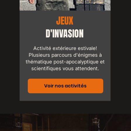
JEUX
D'INVASION
Activité extérieure estivale!
Plusieurs parcours d'énigmes à
thématique post-apocalyptique et
scientifiques vous attendent.
Voir nos activités