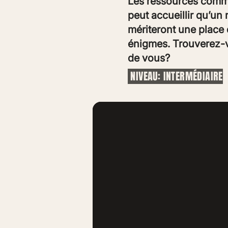
Les ressources comme 
peut accueillir qu’un 
mériteront une place 
énigmes. Trouverez-vo
de vous?​​
NIVEAU: INTERMÉDIAIRE