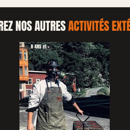
REZ NOS AUTRES
ACTIVITÉS EXT
8 ANS et +