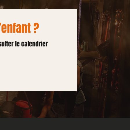
’enfant ?
ulter le calendrier