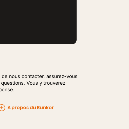
 de nous contacter, assurez-vous
x questions. Vous y trouverez
ponse.
A propos du Bunker