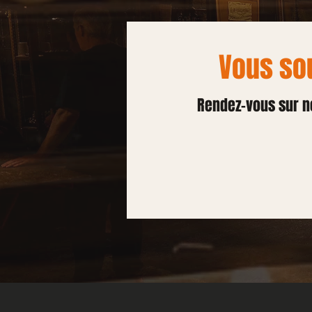
Vous sou
Rendez-vous sur no