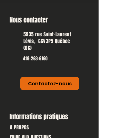
Nous contacter
5935 rue Saint-Laurent
Lévis, G6V3P5 Québec
(QC)
418-263-6160
Contactez-nous
Informations pratiques
A PROPOS
FOIRE AUX QUESTIONS