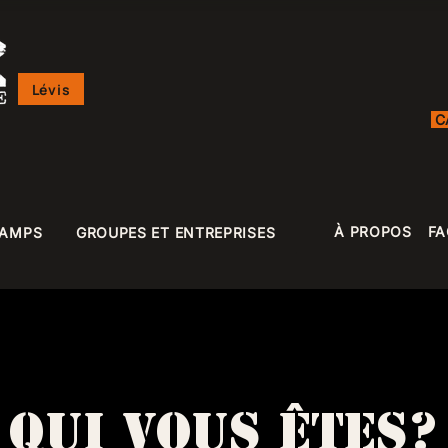
Lévis
C
À PROPOS
FA
CAMPS
GROUPES ET ENTREPRISES
QUI VOUS ÊTES?